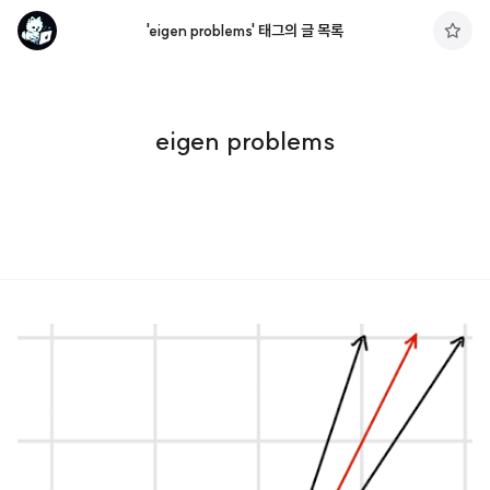
'eigen problems' 태그의 글 목록
구
독
하
기
eigen problems