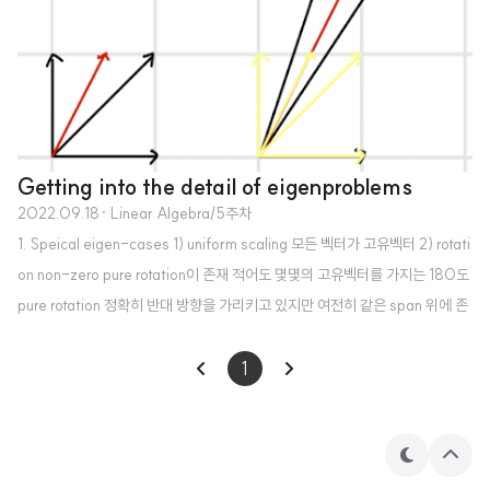
Getting into the detail of eigenproblems
2022.09.18
· Linear Algebra/5주차
1. Speical eigen-cases 1) uniform scaling 모든 벡터가 고유벡터 2) rotati
on non-zero pure rotation이 존재 적어도 몇몇의 고유벡터를 가지는 180도
pure rotation 정확히 반대 방향을 가리키고 있지만 여전히 같은 span 위에 존
재한다. 고윳값은 -1 이 된다. 벡터의 길이는 동일하지만 반대 방향을 가리킨다
는 의미다. 3) combination of horizontal shear and a vertical scaling h
1
orizontal shear에는 기존의 세 벡터 중 horizontla vector만 고유벡터로 인
식된다. 하지만 나머지 두 벡터 사이의 보이지 않는 벡터는 선형변환 이전, 이후
둘 다 같은 span 위에 위치한다. 아..
테
상
마
단