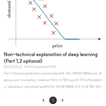
문제이다. (2) One Shot Learning One-shot learning 만약 네 명의..
Non-technical explanation of deep learning
(Part 1,2 optional)
2022.09.22
· AI For Everyone/1주차
Part 1 Demand prediction nueral network의 가장 기본적인 형태 price, sh
ipping cost, marketing, material 이라는 네 개의 input이 각각 affordabilit
y, awareness, perceived quality라는 요인에 영향을 주고, 이 세 개의 요인
이 합쳐져 demand라는 output으로 이어진다. 충분한 데이터가 주어진다면 in
put에서 output으로 mapping하는 작업을 아주 잘 수행할 수 있게 된다. Part
1