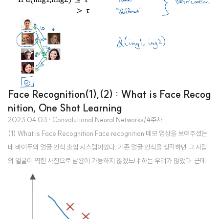
진이라면 두 output의 차는 거의 없을 것입니다. 반대로 동일한 사람이 아니라
면 두 output의 차는 훨씬 크겠죠. 물론 처음에는 그렇게 학습이 되어있지 않겠
지만 역전파를 통해 반복적으로 학습하는 과정에서 동일한 사람과 다른 사람을
구분하는 방식으로 학습될 것입니다. 출처: Coursera, Convolutional Neur..
Face Recognition(1),(2) : What is Face Recog
nition, One Shot Learning
2023.04.03
· Convolutional Neural Networks/4주차
(1) What is Face Recognition Face recognition 데모 영상을 보여주셨는
데 바이두의 얼굴 인식 출입 시스템이었다. 기존 얼굴 인식을 생각하면 그 사람
의 얼굴이 찍힌 사진으로 남용이 가능하지 않겠느냐 하는 우려가 많았다. 근데
이미 저 영상이 촬영될 당시에도 실물인지 아닌지를 구분하는 기능이 존재했다.
Face verification vs. face recognition 본 수업에서는 verification에 초점
을 둔다고 하셨다. 난이도로 따지자면 이게 맞는지 아닌지를 구분하는 태스크뿐
인 verification가 쉽다. 그리고 이것을 recognition에 적용하는 것은 또다른