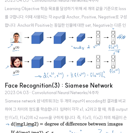
2023.04.03
· Convolutional Neural Networks/4주차
Learning Objective 학습 목표를 달성하기 위해 세 개의 값을 기준으로 loss
를 구합니다. 이때 사용되는 각 input을 Anchor, Positive, Negative로 구성
합니다. Anchor와 Positive는 동일한 인물에 대한 set, Negative는 다른 인
물에 대한 set입니다. 따라서 전자의 차이는 작고 후자의 차이는 크기 때문에 대
소 관계가
Face Recognition(3) : Siamese Network
2023.04.03
· Convolutional Neural Networks/4주차
Siamese network 샴 네트워크는 두 개의 input이 encoding된 결과를 비교
하여 그 차이의 정도를 학습합니다. 입력이 각각 x1, x2라고 할 때, 최종 output
인 f(x1), f(x2)의 n2 norm을 구하게 됩니다. 즉, f(x1), f(x2) 차의 제곱이 손
실함수라고 볼 수 있습니다. Goal of learning 만약 xi, xj가 동일한 사람의 사