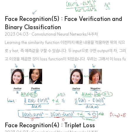
Face Recognition(5) : Face Verification and
Binary Classification
2023.04.03
· Convolutional Neural Networks/4주차
Learning the similarity function 이전까지 배운 내용을 적용하면 위의 식으
로 y hat, 즉 예측값을 구할 수 있습니다. 두 input으로 구한 output의 차, 그리
고 이것을 제곱한 것이 loss function이 되었습니다. 우리는 그래서 이 loss fu
nction의 값에 따라서 일정 기준(threshold)가 넘냐 넘지 않느냐를 보고 0 또
는 1로 예측합니다. 여기서 0과 1은 각각 동일 인물이 아님, 동일 인물임을 의미
합니다. 두 output의 차 대신 카이제곱 분포를 사용할 수도 있다고 합니다. 결국
output의 차에 weight를 곱하고 bias를 더한 것을 sigmoid 함수의 input으로
사용하게 되면 0 또는 1의 y hat을 얻을 수 있게 됩니다. 만약 ..
Face Recognition(4) : Triplet Loss