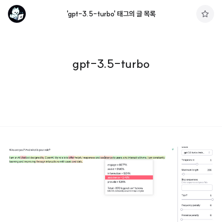
'gpt-3.5-turbo' 태그의 글 목록
구
독
하
기
gpt-3.5-turbo