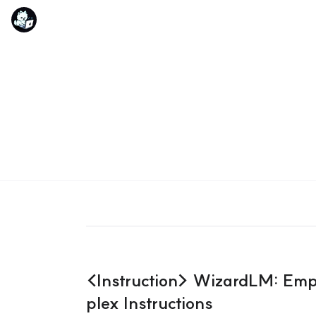
<Instruction> WizardLM: Emp
plex Instructions