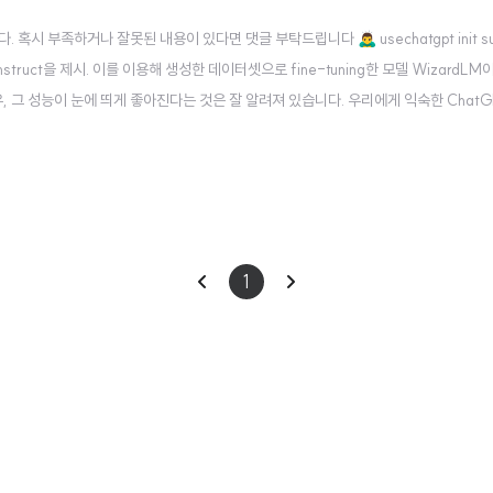
 부족하거나 잘못된 내용이 있다면 댓글 부탁드립니다 🙇‍♂️ usechatgpt init suc
-Instruct을 제시. 이를 이용해 생성한 데이터셋으로 fine-tuning한 모델 WizardLM이 
하는 경우, 그 성능이 눈에 띄게 좋아진다는 것은 잘 알려져 있습니다. 우리에게 익숙한 Chat
 data라고 해봤자, 특정 도메인에 한정되고(closed-domain) 아주 간단한..
이
다
1
전
음