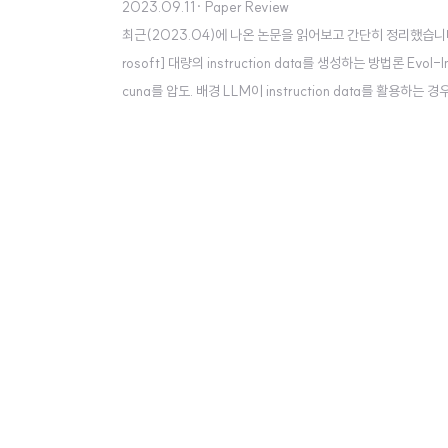
2023.09.11
· Paper Review
최근(2023.04)에 나온 논문을 읽어보고 간단히 정리했습니다. 혹시
rosoft] 대량의 instruction data를 생성하는 방법론 Evol
cuna를 압도. 배경 LLM이 instruction data를 활용
극적으로 잘 활용하여 학습된 모델이죠. 예전에는 instruction