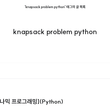
'knapsack problem python' 태그의 글 목록
knapsack problem python
다이나믹 프로그래밍](Python)