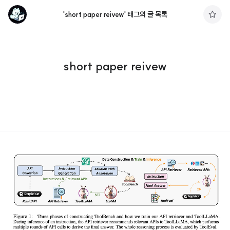
'short paper reivew' 태그의 글 목록
구
독
하
기
short paper reivew