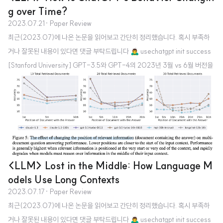
g over Time?
2023.07.21
· Paper Review
최근(2023.07)에 나온 논문을 읽어보고 간단히 정리했습니다. 혹시 부족하
거나 잘못된 내용이 있다면 댓글 부탁드립니다 🙇‍♂️ usechatgpt init success
[Stanford University] GPT-3.5와 GPT-4의 2023년 3월 vs 6월 버전을
비교. 네 개의 태스크를 통해 GPT가 이전에 비해 열등한 성능을 보인다는 것을
검증 배경 ChatGPT의 성능이 입증된 이후로 OpenAI의 API를 활용하여 연
구를 하거나 서비스를 만드는 것이 아주 보편적인 방식으로 자리잡았습니다. 그
런데 흥미로운 것은 이 API로 배포되는 모델의 버전이 업데이트된다는 것이었
죠. 사실 어떤 식으로 어떤 데이터들로 학습을 하는지에 대해서는 공식적으로
밝혀진 바가 없기에 미스테리로 남은 부분이지만, ..
<LLM> Lost in the Middle: How Language M
odels Use Long Contexts
2023.07.17
· Paper Review
최근(2023.07)에 나온 논문을 읽어보고 간단히 정리했습니다. 혹시 부족하
거나 잘못된 내용이 있다면 댓글 부탁드립니다 🙇‍♂️ usechatgpt init success