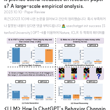
s? A large-scale empirical analysis.
2023.10.10
· Paper Review
최근(2023.10)에 나온 논문을 읽어보고 간단히 정리했습니다. 혹시 부족하거
나 잘못된 내용이 있다면 댓글 부탁드립니다 🙇‍♂️ usechatgpt init success [S
tanford University] GPT-4를 이용하여 Nature, ICLR 두 학회의 페이퍼를
review. 고품질 peer review를 받기 어려운 지역의 연구자들에게 유용할 것으
로 보임. 배경 연구 결과에 대해 peer review를 받는 것은 해당 분야의 발전과
직접적인 관련이 있습니다. 이미 오랜 시간에 걸쳐 많은 연구자들은 서로의 연
구 성과를 review하며 각 분야를 발전시켜왔습니다. 그러나 최근 (특히) 인공지
능 분야에 대한 관심이 뜨겁고 실제 연구 성과들도 엄청나게 쏟아져 나오는 상
황에서 고품질의 review..
<LLM> How Is ChatGPT’s Behavior Changin