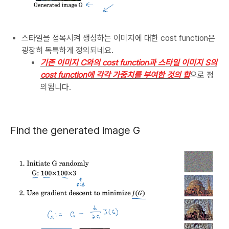
스타일을 접목시켜 생성하는 이미지에 대한 cost function은
굉장히 독특하게 정의되네요.
기존 이미지 C와의 cost function과 스타일 이미지 S의
cost function에 각각 가중치를 부여한 것의 합
으로 정
의됩니다.
Find the generated image G