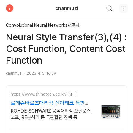
검색하기
chanmuzi
티스토리
Convolutional Neural Networks/4주차
Neural Style Transfer(3),(4) :
Cost Function, Content Cost
Function
chanmuzi
2023. 4. 5. 16:59
https://www.shinatech.co.kr/
광고
로데슈바르즈대리점 신아테크 특판
44% 할인 프로모션중
ROHDE SCHWARZ 공식대리점 오실로스
코프, RF분석기 등 특판할인 진행 중