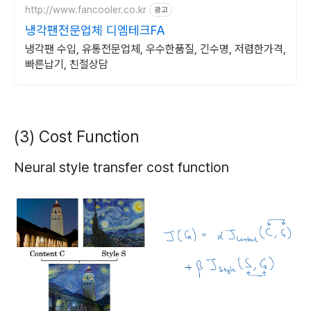
http://www.fancooler.co.kr
광고
냉각팬전문업체 디엠테크FA
냉각팬 수입, 유통전문업체, 우수한품질, 긴수명, 저렴한가격,
빠른납기, 친절상담
(3) Cost Function
Neural style transfer cost function