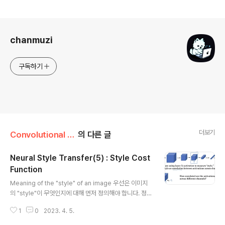
로그 정보
chanmuzi
구독하기
더보기
Convolutional Neural Networks/4주차
의 다른 글
Neural Style Transfer(5) : Style Cost
Function
글 내용
Meaning of the "style" of an image 우선은 이미지
의 "style"이 무엇인지에 대해 먼저 정의해야 합니다. 정의
: 채널 간 activation의 상관관계 정의가 굉장히 추상적인
1
0
2023. 4. 5.
데요, 다른 채널의 결과를 겹쳐 놓았을 때, 동일한 위치에서
각 activation들이 어떤 상관관계를 가지고 있는지 파악하