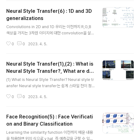
는 것으로 이해할 수 있습니다. Intuition about style of
Neural Style Transfer(6) : 1D and 3D
an image 위 예시에서 빨간색 채널과 노란색 채널의 상관
관계를 비교합니다. 두 채널이 높은 상관관계를 지닌다는
generalizations
글 내용
것은 세로줄과 주황색이라는 특징이 겹칠 가능성이 높다는
Convolutions in 2D and 1D 우리는 이전까지 R,G,B
뜻입니다. 반대도 동일하게 성립하는 것이므로, 생성된 이
색상을 가지는 3차원 이미지에 대한 convolution을 살펴
미지에서의 채널 간 관계를 비교할 수 있습니다. Style ma
봤습니다. 그때의 방식을 동일하게 2D, 1D에도 적용할 수
trix 모든 채널..
0
0
2023. 4. 5.
있습니다. 필수차원만 잘 맞춰준다면 전체 차원수는 차이
가 있지만 동일한 논리로 filter를 적용하여 convolution
할 수 있습니다. 3D convolution 항상 계산해왔던 것처
Neural Style Transfer(1),(2) : What is
럼 height, width, depth, 그리고 channel수를 맞춰줍
니다. 다음 layer의 마지막 차원은 이전 layer의 filter수
Neural Style Transfer?, What are de
글 내용
로 업데이트 됩니다. 위 과정을 반복하면 됩니다. 출처: Co
ep ConvNets learning?
(1) What is Neural Style Transfer? Neural style tr
ursera, Convolutional Neural Networks, DeepLe
ansfer Neural style transfer는 쉽게 스타일 전이 정도
arning.AI
로 이해할 수 있겠습니다. Style 이미지의 feature를 Co
0
0
2023. 4. 5.
ntent에 반영하여 새로운 이미지를 Generate하는 것이
죠. (2) What are deep ConvNets learning? Visuali
zing what a deep network is learning layer 1에 있
Face Recognition(5) : Face Verificati
는 unit 하나를 골라서 이를 가장 크게 활성화시키는 9개의
이미지 패치를 반복적으로 찾아봅니다. 이때 가장 크게 활
on and Binary Classification
글 내용
성화시킨다는 것은 활성화 함수에 가장 큰 영향을 준다로
Learning the similarity function 이전까지 배운 내용
이해할 수 있겠습니다. Visualizing deep layers 위 과
을 적용하면 위의 식으로 y hat, 즉 예측값을 구할 수 있습