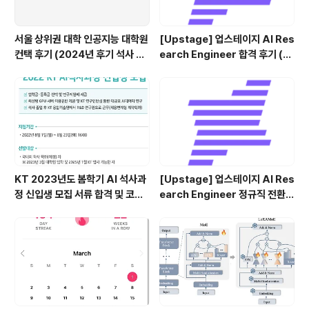
서울 상위권 대학 인공지능 대학원
[Upstage] 업스테이지 AI Res
컨택 후기 (2024년 후기 석사 지
earch Engineer 합격 후기 (정
원 목표)
규직 전환형 인턴십) (비전공자)
KT 2023년도 봄학기 AI 석사과
[Upstage] 업스테이지 AI Res
정 신입생 모집 서류 합격 및 코딩
earch Engineer 정규직 전환
테스트/인적성 검사 후기(비전공
합격후기 (비전공자)
자)