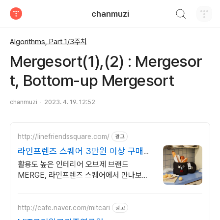
검색하기
chanmuzi
티스토리
Algorithms, Part 1/3주차
Mergesort(1),(2) : Mergesor
t, Bottom-up Mergesort
chanmuzi
2023. 4. 19. 12:52
http://linefriendssquare.com/
광고
라인프렌즈 스퀘어 3만원 이상 구매시
무료배송
활용도 높은 인테리어 오브제 브랜드
MERGE, 라인프렌즈 스퀘어에서 만나보세
요
http://cafe.naver.com/mitcari
광고