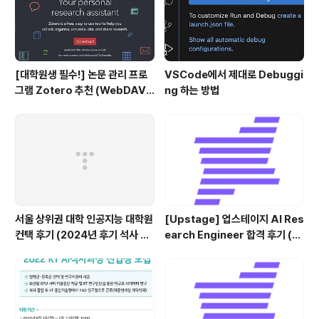
[대학원생 필수!] 논문 관리 프로
VSCode에서 제대로 Debuggi
그램 Zotero 추천 (WebDAV
ng 하는 방법
연결, iPad annotation 싱크 관
리)
서울 상위권 대학 인공지능 대학원
[Upstage] 업스테이지 AI Res
컨택 후기 (2024년 후기 석사 지
earch Engineer 합격 후기 (정
원 목표)
규직 전환형 인턴십) (비전공자)