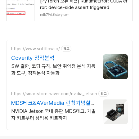
[PyTorch 오류 해결] RuntimeError: CUDA er
ror: device-side assert triggered
ndb796.tistory.com
https://www.softflow.io/
광고
Coverity 정적분석
SW 결함, 코딩 규칙. 보안 취약점 분석 자동
화 도구, 정적분석 자동화
https://smartstore.naver.com/nvidia_jetson
광고
MDS테크&AVerMedia 런칭기념할인
이벤트
NVIDIA Jetson 국내 총판 MDS테크. 개발
자 키트부터 상업용 키트까지
로그 정보