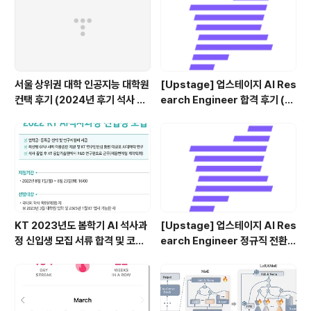
서울 상위권 대학 인공지능 대학원
[Upstage] 업스테이지 AI Res
컨택 후기 (2024년 후기 석사 지
earch Engineer 합격 후기 (정
원 목표)
규직 전환형 인턴십) (비전공자)
KT 2023년도 봄학기 AI 석사과
[Upstage] 업스테이지 AI Res
정 신입생 모집 서류 합격 및 코딩
earch Engineer 정규직 전환
테스트/인적성 검사 후기(비전공
합격후기 (비전공자)
자)