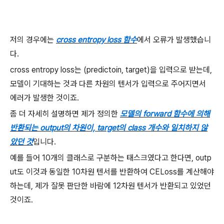
저의 경우에는
cross entropy loss 함수
에서 오류가 발생했습니
다.
cross entropy loss는 (predictoin, target)을 입력으로 받는데,
모델이 기대하는 것과 다른 차원의 텐서가 입력으로 주어지면서
에러가 발생한 것이죠.
좀 더 자세히 설명하면 제가 정의한
모델의 forward 함수에 의해
반환되는 output의 차원이, target의 class 개수와 일치하지 않
았던 것
입니다.
예를 들어 10개의 클래스로 구분하는 태스크였다고 한다면, outp
ut도 이것과 동일한 10차원 텐서를 반환하여 CELoss를 계산해야
하는데, 제가 잘못 판단한 바람에 12차원 텐서가 반환되고 있었던
것이죠.