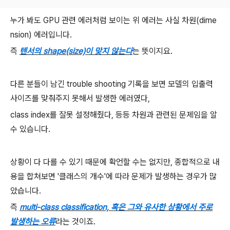
누가 봐도 GPU 관련 에러처럼 보이는 위 에러는 사실 차원(dime
nsion) 에러입니다.
즉
텐서의 shape(size)이 맞지 않는다
는 뜻이지요.
다른 분들이 남긴 trouble shooting 기록을 보면 모델의 입출력
사이즈를 맞춰주지 못해서 발생한 에러였다,
class index를 잘못 설정해줬다, 등등 차원과 관련된 문제임을 알
수 있습니다.
상황이 다 다를 수 있기 때문에 확언할 수는 없지만, 종합적으로 내
용을 합쳐보면 '클래스의 개수'에 따라 문제가 발생하는 경우가 많
았습니다.
즉
multi-class classification, 혹은 그와 유사한 상황에서 주로
발생하는 오류
라는 것이죠.