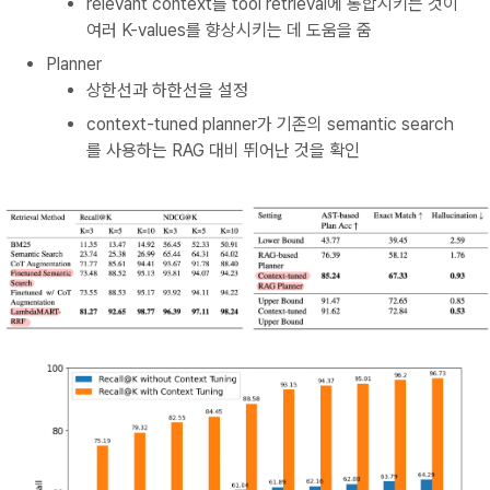
relevant context를 tool retrieval에 통합시키는 것이
여러 K-values를 향상시키는 데 도움을 줌
Planner
상한선과 하한선을 설정
context-tuned planner가 기존의 semantic search
를 사용하는 RAG 대비 뛰어난 것을 확인