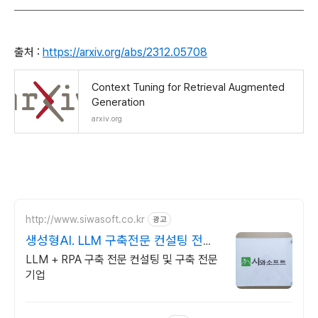
출처 :
https://arxiv.org/abs/2312.05708
Context Tuning for Retrieval Augmented
Generation
arxiv.org
http://www.siwasoft.co.kr
광고
생성형AI. LLM 구축전문 컨설팅 전문
인력 다수 보유
LLM + RPA 구축 전문 컨설팅 및 구축 전문
기업