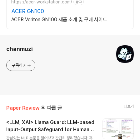
https://acer-workstation.com/
광고
ACER GN100
ACER Veriton GN100 제품 소개 및 구매 사이트
로그 정보
chanmuzi
구독하기
더보기
Paper Review
의 다른 글
<LLM, XAI> Llama Guard: LLM-based
Input-Output Safeguard for Human-
글 내용
AI Conversations (2023.12)
관심있는 NLP 논문을 읽어보고 간단히 정리했습니다. 혹