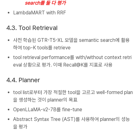
search를 둘 다 평가
LambdaMART with RRF
4.3. Tool Retrieval
사전 학습된 GTR-T5-XL 모델을 semantic search에 활용
하여 top-K tools를 retrieve
tool retrieval performance를 with/without context retri
eval 상황으로 평가. 이때 Recall@K를 지표로 사용
4.4. Planner
tool list로부터 가장 적절한 tool을 고르고 well-formed plan
을 생성하는 것이 planner의 목표
OpenLLaMA-v2-7B를 fine-tune
Abstract Syntax Tree (AST)를 사용하여 planner의 성능
을 평가