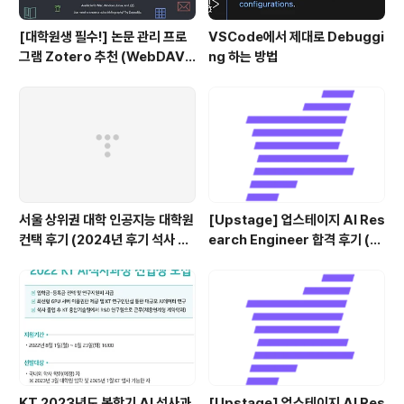
[대학원생 필수!] 논문 관리 프로
VSCode에서 제대로 Debuggi
그램 Zotero 추천 (WebDAV
ng 하는 방법
연결, iPad annotation 싱크 관
리)
서울 상위권 대학 인공지능 대학원
[Upstage] 업스테이지 AI Res
컨택 후기 (2024년 후기 석사 지
earch Engineer 합격 후기 (정
원 목표)
규직 전환형 인턴십) (비전공자)
KT 2023년도 봄학기 AI 석사과
[Upstage] 업스테이지 AI Res