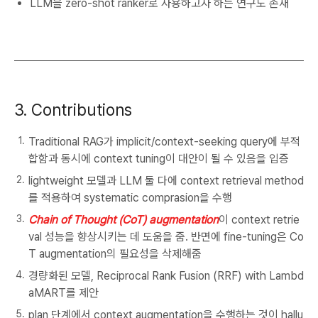
LLM을 zero-shot ranker로 사용하고자 하는 연구도 존재
3. Contributions
Traditional RAG가 implicit/context-seeking query에 부적
합함과 동시에 context tuning이 대안이 될 수 있음을 입증
lightweight 모델과 LLM 둘 다에 context retrieval method
를 적용하여 systematic comprasion을 수행
Chain of Thought (CoT) augmentation
이 context retrie
val 성능을 향상시키는 데 도움을 줌. 반면에 fine-tuning은 Co
T augmentation의 필요성을 삭제해줌
경량화된 모델, Reciprocal Rank Fusion (RRF) with Lambd
aMART를 제안
plan 단계에서 context augmentation을 수행하는 것이 hallu