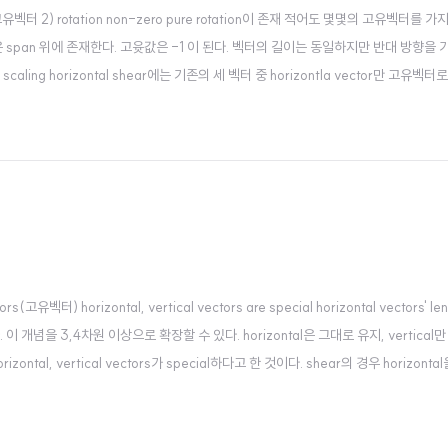
벡터가 고유벡터 2) rotation non-zero pure rotation이 존재 적어도 몇몇의 고유벡터를 가
같은 span 위에 존재한다. 고윳값은 -1 이 된다. 벡터의 길이는 동일하지만 반대 방향을
rtical scaling horizontal shear에는 기존의 세 벡터 중 horizontla vector만 고유
후 둘 다 같은 span 위에 위치한다. 아..
rs(고유벡터) horizontal, vertical vectors are special horizontal vectors' le
 이 개념을 3,4차원 이상으로 확장할 수 있다. horizontal은 그대로 유지, vertical
l, vertical vectors가 special하다고 한 것이다. shear의 경우 horizonta
 않았다. 2. ..