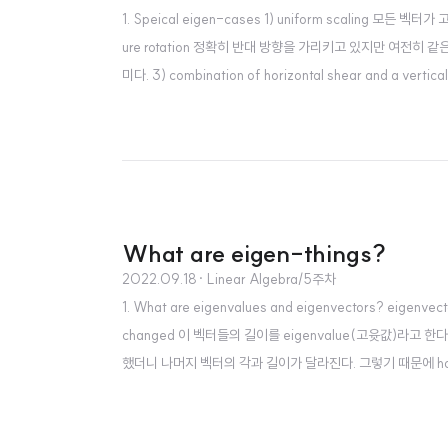
1. Speical eigen-cases 1) uniform scaling 모든 
ure rotation 정확히 반대 방향을 가리키고 있지만 여전히 
미다. 3) combination of horizontal shear and a ve
지만 나머지 두 벡터 사이의 보이지 않는 벡터는 선형변환 이전, 이
What are eigen-things?
2022.09.18
· Linear Algebra/5주차
1. What are eigenvalues and eigenvectors? eigenvecto
changed 이 벡터들의 길이를 eigenvalue(고윳값)라고 한다.
했더니 나머지 벡터의 각과 길이가 달라진다. 그렇기 때문에 horizonta
벡터가 달라진다. 하지만 rotation의 경우 어떤 벡터도 변화를 겪지