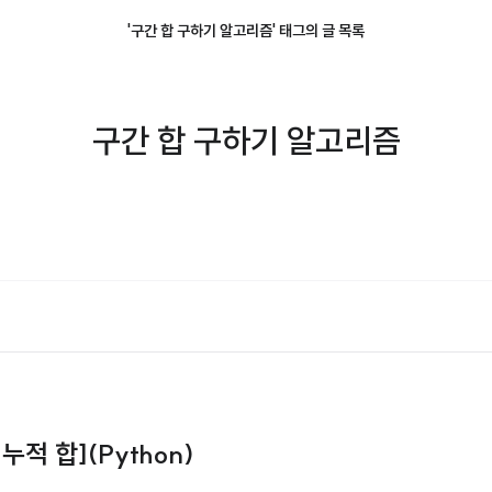
'구간 합 구하기 알고리즘' 태그의 글 목록
구간 합 구하기 알고리즘
[누적 합](Python)