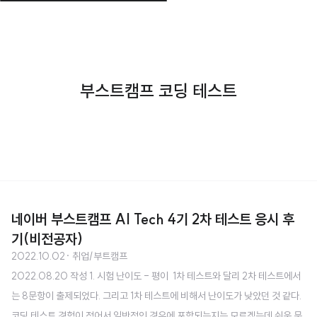
부스트캠프 코딩 테스트
네이버 부스트캠프 AI Tech 4기 2차 테스트 응시 후
기(비전공자)
2022.10.02
· 취업/부트캠프
2022.08.20 작성 1. 시험 난이도 - 평이 ​ 1차 테스트와 달리 2차 테스트에서
는 8문항이 출제되었다. 그리고 1차 테스트에 비해서 난이도가 낮았던 것 같다. ​
코딩 테스트 경험이 적어서 일반적인 경우에 포함되는지는 모르겠는데 쉬운 문