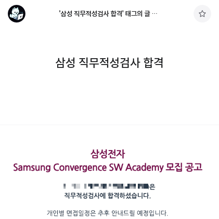
'삼성 직무적성검사 합격' 태그의 글 목록
구
독
하
기
삼성 직무적성검사 합격