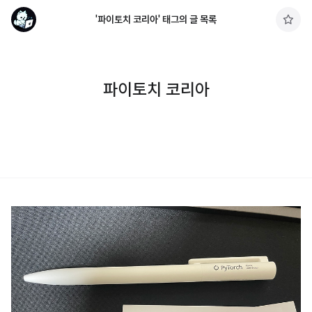
'파이토치 코리아' 태그의 글 목록
구
독
하
기
파이토치 코리아