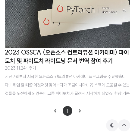
2023 OSSCA (오픈소스 컨트리뷰션 아카데미) 파이
토치 및 파이토치 라이트닝 문서 번역 참여 후기
2023.11.24
· 후기
지난 7월부터 시작한 오픈소스 컨트리뷰션 아카데미 프로그램을 수료했습니
다..! 취업 할 때쯤 이것저것 찾아보다가 조금이나마(..?) 스펙에 도움될 수 있는
것들을 도전하게 되었는데 그중 파이토치가 끌려서 시작하게 되었죠. 한창 기본
적인 내용들을 집요하게 공부해야겠다는 생각을 하고 있기도 했고, 강의 자료들
을 번역해서 올리는 작업을 개인적으로도 하고 있어서 큰 부담이 없을 것으로
1
예상했습니다. 다른 프로그램에 참여한 분의 후기를 들어보니 프로젝트마다 몰
입도 차이가 꽤 크더라구요! 저희는 그래도 큰 부담없이 진행할 수 있는 프로젝
테
상
마
단