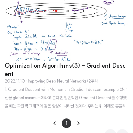
의 문제만 없다면 vectorization을 가장 많이 수행하는 학습법일 것이다. 그러
나 batch gradient descent는 progress를 진행하기 전에 전체 training set
을 처리해야 한다는 문제점이 있다. 한편 stochastic gradient descent는 여
러 example을 vectorization 할 수 없다는 단점이 있다. iteration - cost(J)
g..
Optimization Algorithms(3) - Gradient Desc
ent
2022.11.10
· Improving Deep Neural Networks/2주차
1. Gradient Descent with Momentum Gradient descent example 빨간
점을 global minimum이라고 본다면 일반적인 Gradient Descent를 수행했
을 때는 파란색 그래프와 같은 양상이 나타날 것이다. 우리는 위 아래로 흔들리
는 폭을 줄이면서도 보다 큰 보폭으로 global minimum에 접근할 수 있도록 하
는 방법을 떠올려볼 수 있다. 대표적인 방식 중 하나가 Momentum이다. 이는 g
1
radient descent를 수행하는 매 step이 독립적인 것이 아니라 현재 step에