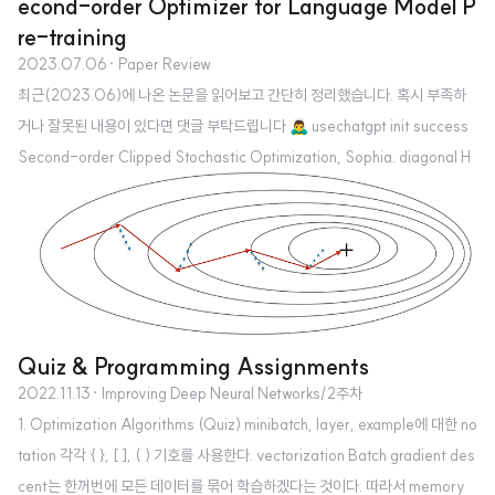
econd-order Optimizer for Language Model P
re-training
2023.07.06
· Paper Review
최근(2023.06)에 나온 논문을 읽어보고 간단히 정리했습니다. 혹시 부족하
거나 잘못된 내용이 있다면 댓글 부탁드립니다 🙇‍♂️ usechatgpt init success
Second-order Clipped Stochastic Optimization, Sophia. diagonal H
essian을 이용하여 Adam보다 2배 이상 빠른 optimizer. 현재 딥러닝 분야에
서 가장 널리 쓰이는 optimizer는 Adam family입니다. 더 큰 사이즈의 모델
들이 더 좋은 성능을 보인다는 scaling law에 따라 요구되는 연산량은 점점 증
가하는 추세이고, 본 논문과 같은 연구는 이를 최소화하기 위한 노력의 일환으
로 볼 수 있습니다. 오늘은 Sophia라는 optimizer의 특징을 간단히 정리해보..
Quiz & Programming Assignments
2022.11.13
· Improving Deep Neural Networks/2주차
1. Optimization Algorithms (Quiz) minibatch, layer, example에 대한 no
tation 각각 { }, [ ], ( ) 기호를 사용한다. vectorization Batch gradient des
cent는 한꺼번에 모든 데이터를 묶어 학습하겠다는 것이다. 따라서 memory