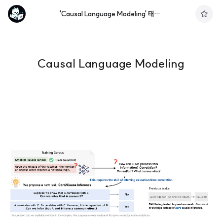
'Causal Language Modeling' 태그의 글 목록
구
독
하
기
Causal Language Modeling