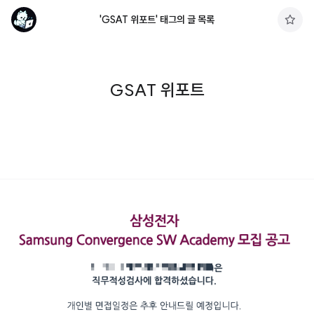
'GSAT 위포트' 태그의 글 목록
구
독
하
기
GSAT 위포트