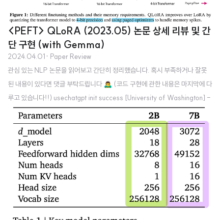
<PEFT> QLoRA (2023.05) 논문 상세 리뷰 및 간
단 구현 (with Gemma)
2024.04.01
· Paper Review
관심 있는 NLP 논문을 읽어보고 간단히 정리했습니다. 혹시 부족하거나 잘못
된 내용이 있다면 댓글 부탁드립니다 🙇‍♂️ (코드 구현에 관한 내용은 마지막에 다
루고 있습니다!!) usechatgpt init success [University of Washington] -
기학습된 모델을 4-bit로 quantize한 뒤 Low Rank Adapters(LoRA)를 학
습하는 방식 - QLoRA로 학습된 model family, Guanaco를 공개. - Chat
GPT의 99.3% 성능을 발휘할 수 있는 65B 모델을 single GPU에서 24시간
동안 fine-tuning - 세 개의 tenchiques: (a) 4-bit NormalFloat (NF4),
(b) Double Quantization, (..