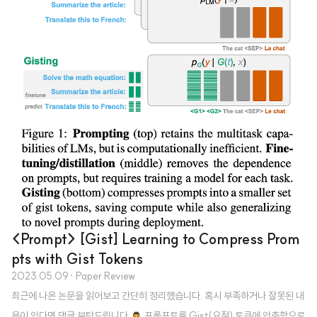
<Prompt> [Gist] Learning to Compress Prom
pts with Gist Tokens
2023.05.09
· Paper Review
최근에 나온 논문을 읽어보고 간단히 정리했습니다. 혹시 부족하거나 잘못된 내
용이 있다면 댓글 부탁드립니다 🙇‍♂️ 프롬프트를 Gist(요점) 토큰에 압축함으로