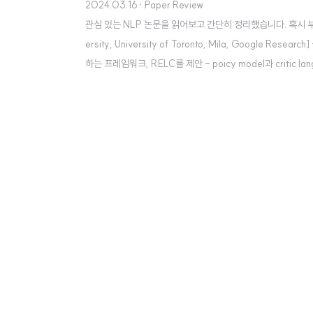
2024.03.16
· Paper Review
관심 있는 NLP 논문을 읽어보고 간단히 정리했습니다. 혹시 부족하거나 
ersity, University of Toronto, Mila, Google R
하는 프레임워크, RELC를 제안 - poicy model과 critic lan
는 span 단위의 rewards로 전달됨 출처 : https://arxiv.org