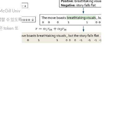
Gill Univ
 생성할 수 있도록
은 token 또