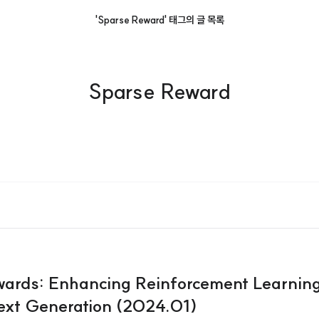
'Sparse Reward' 태그의 글 목록
Sparse Reward
rds: Enhancing Reinforcement Learning
ext Generation (2024.01)