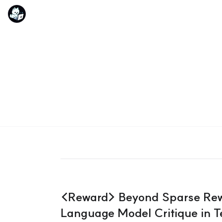
<Reward> Beyond Sparse Rewa
Language Model Critique in T