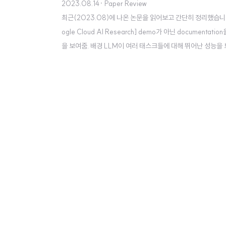
2023.08.14
· Paper Review
최근(2023.08)에 나온 논문을 읽어보고 간단히 정리했습니다. 혹시
ogle Cloud AI Research] demo가 아닌 documenta
을 보여줌. 배경 LLM이 여러 태스크들에 대해 뛰어난 성능을
다. 특히 다른 modality를 다루는 모델을 개발하는 것은
활용하도록 하는..