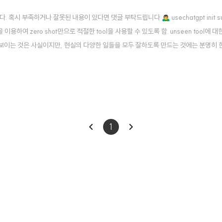
 부족하거나 잘못된 내용이 있다면 댓글 부탁드립니다 🙇‍♂️ usechatgpt init su
tion을 이용하여 zero shot만으로 적절한 tool을 사용할 수 있도록 함. unseen tool에
 보이는 것은 사실이지만, 현실의 다양한 일들을 모두 잘하도록 만드는 것에는 분명히
 더욱 어려운 일이구요. 그러다보니 최근에는 모델이 직접 어떤 태스크를 처리하는 것보다 
이
다
1
전
음