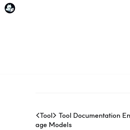
<Tool> Tool Documentation E
age Models