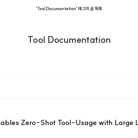
'Tool Documentation' 태그의 글 목록
Tool Documentation
nables Zero-Shot Tool-Usage with Large