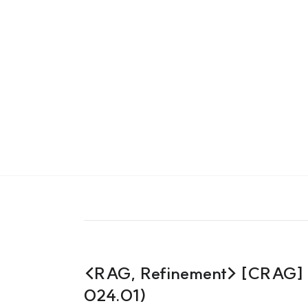
<RAG, Refinement> [CRAG] Co
024.01)