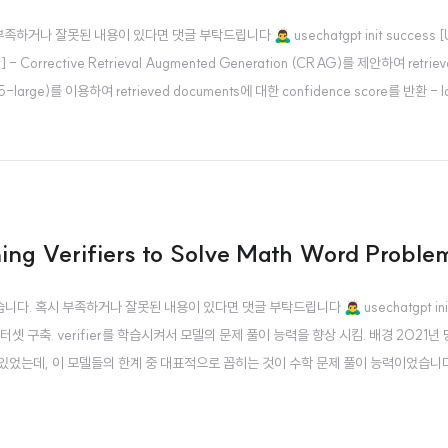
잘못된 내용이 있다면 댓글 부탁드립니다 🙇‍♂️ usechatgpt init success [Uni
ch] - Corrective Retrieval Augmented Generation (CRAG)를 제안하여 retri
T5-large)를 이용하여 retrieved documents에 대한 confidence score를 반환 - l
-reco..
g Verifiers to Solve Math Word Proble
혹시 부족하거나 잘못된 내용이 있다면 댓글 부탁드립니다 🙇‍♂️ usechatgpt init 
터셋 구축. verifier를 학습시켜서 모델의 문제 풀이 능력을 향상 시킴. 배경 2021년
관심이 있었는데, 이 모델들의 한계 중 대표적으로 꼽히는 것이 수학 문제 풀이 능력이었습니
 다른 분야에서 뛰어난 퍼포먼스를 보여준 것과 달리 이 태스크에 대해서는 문제를 굉장히 쉽게 