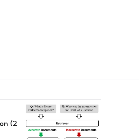
on (2