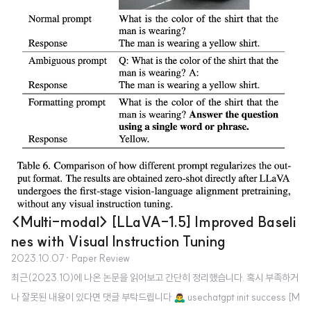
<Multi-modal> [LLaVA-1.5] Improved Baseli
nes with Visual Instruction Tuning
2023.10.07
· Paper Review
최근(2023.10)에 나온 논문을 읽어보고 간단히 정리했습니다. 혹시 부족하거
나 잘못된 내용이 있다면 댓글 부탁드립니다 🙇‍♂️ usechatgpt init success [M