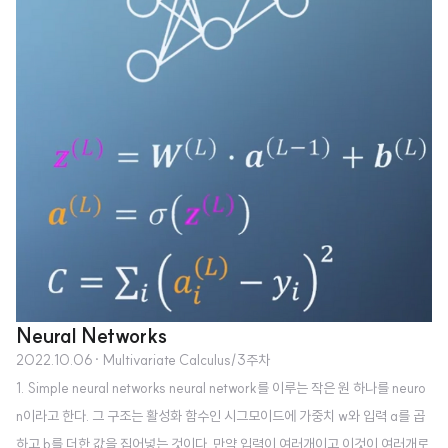
Neural Networks
2022.10.06
· Multivariate Calculus/3주차
1. Simple neural networks neural network를 이루는 작은 원 하나를 neuro
n이라고 한다. 그 구조는 활성화 함수인 시그모이드에 가중치 w와 입력 a를 곱
하고 b를 더한 값을 집어넣는 것이다. 만약 입력이 여러개이고 이것이 여러개로