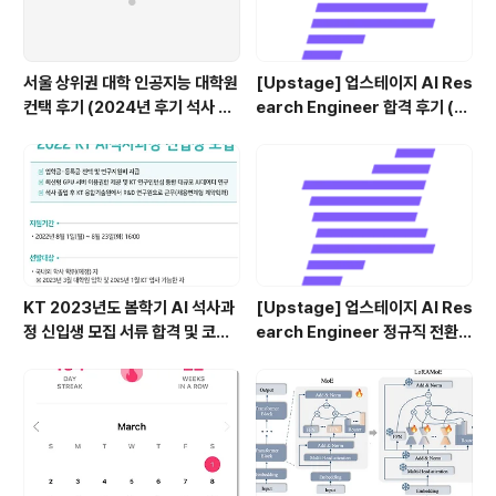
서울 상위권 대학 인공지능 대학원
[Upstage] 업스테이지 AI Res
컨택 후기 (2024년 후기 석사 지
earch Engineer 합격 후기 (정
원 목표)
규직 전환형 인턴십) (비전공자)
KT 2023년도 봄학기 AI 석사과
[Upstage] 업스테이지 AI Res
정 신입생 모집 서류 합격 및 코딩
earch Engineer 정규직 전환
테스트/인적성 검사 후기(비전공
합격후기 (비전공자)
자)