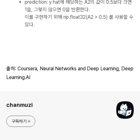
prediction: y hat에 해당하는 A2의 값이 0.5보다 크면
1을, 그렇지 않으면 0을 반환한다.
이를 구현하기 위해 np.float32(A2 > 0.5) 를 사용할 수
있다.
출처: Coursera, Neural
Networks
and
Deep Learning
, Deep
Learning.AI
로그 정보
chanmuzi
구독하기