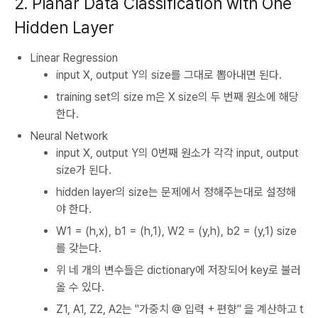
2. Planar Data Classification with One
Hidden Layer
Linear Regression
input X, output Y의 size를 그대로 뽑아내면 된다.
training set의 size m은 X size의 두 번째 원소에 해당
한다.
Neural Network
input X, output Y의 0번째 원소가 각각 input, output
size가 된다.
hidden layer의 size는 문제에서 정해주는대로 설정해
야 한다.
W1 = (h,x), b1 = (h,1), W2 = (y,h), b2 = (y,1) size
를 갖는다.
위 네 개의 변수들은 dictionary에 저장되어 key로 불러
올 수 있다.
Z1, A1, Z2, A2는 "가중치 @ 입력 + 편향" 을 계산하고 t