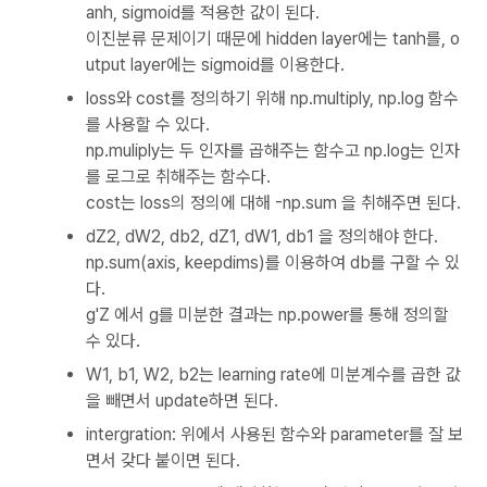
anh, sigmoid를 적용한 값이 된다.
이진분류 문제이기 때문에 hidden layer에는 tanh를, o
utput layer에는 sigmoid를 이용한다.
loss와 cost를 정의하기 위해 np.multiply, np.log 함수
를 사용할 수 있다.
np.muliply는 두 인자를 곱해주는 함수고 np.log는 인자
를 로그로 취해주는 함수다.
cost는 loss의 정의에 대해 -np.sum 을 취해주면 된다.
dZ2, dW2, db2, dZ1, dW1, db1 을 정의해야 한다.
np.sum(axis, keepdims)를 이용하여 db를 구할 수 있
다.
g'Z 에서 g를 미분한 결과는 np.power를 통해 정의할
수 있다.
W1, b1, W2, b2는 learning rate에 미분계수를 곱한 값
을 빼면서 update하면 된다.
intergration: 위에서 사용된 함수와 parameter를 잘 보
면서 갖다 붙이면 된다.