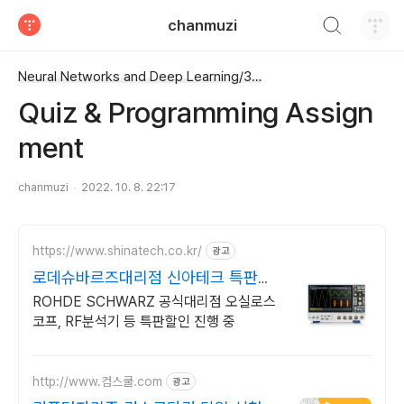
검색하기
chanmuzi
티스토리
Neural Networks and Deep Learning/3주차
Quiz & Programming Assign
ment
chanmuzi
2022. 10. 8. 22:17
https://www.shinatech.co.kr/
광고
로데슈바르즈대리점 신아테크 특판
44% 할인 프로모션중
ROHDE SCHWARZ 공식대리점 오실로스
코프, RF분석기 등 특판할인 진행 중
http://www.컴스쿨.com
광고