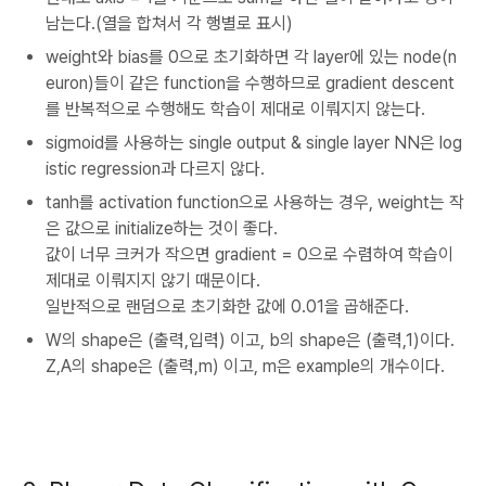
남는다.(열을 합쳐서 각 행별로 표시)
weight와 bias를 0으로 초기화하면 각 layer에 있는 node(n
euron)들이 같은 function을 수행하므로 gradient descent
를 반복적으로 수행해도 학습이 제대로 이뤄지지 않는다.
sigmoid를 사용하는 single output & single layer NN은 log
istic regression과 다르지 않다.
tanh를 activation function으로 사용하는 경우, weight는 작
은 값으로 initialize하는 것이 좋다.
값이 너무 크커가 작으면 gradient = 0으로 수렴하여 학습이
제대로 이뤄지지 않기 때문이다.
일반적으로 랜덤으로 초기화한 값에 0.01을 곱해준다.
W의 shape은 (출력,입력) 이고, b의 shape은 (출력,1)이다.
Z,A의 shape은 (출력,m) 이고, m은 example의 개수이다.