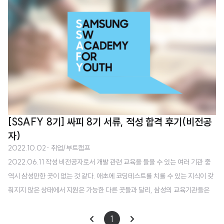
은 대외비라서 관련 내용은 작성할 수 없다. 실제로 오리엔테이션을 진행하는
과정에서 진행자분이 수차례 강조한 내용이기 때문에, 면접을 준비한 과정과 면
접에서 느낀 점을 중심으로 후기를 남긴다. ​ ​ 1. 총평 ​ 취업, 취직과 관련한 면접
은 인생에서 두 번째였는데 첫 번째 면접과 굉장히 대비되었다. 첫 면접은 삼성
전자 DX부문 SCSA전형 면접이었는데 분위기가 굉장히 좋았었고, SSAFY..
[SSAFY 8기] 싸피 8기 서류, 적성 합격 후기(비전공
자)
2022.10.02
· 취업/부트캠프
2022.06.11 작성 비전공자로서 개발 관련 교육을 들을 수 있는 여러 기관 중
역시 삼성만한 곳이 없는 것 같다. 애초에 코딩테스트를 치를 수 있는 지식이 갖
춰지지 않은 상태에서 지원은 가능한 다른 곳들과 달리, 삼성의 교육기관들은
정말 처음부터 배울 수 있는 환경들이라고 해서 지원하게 되었다. ​ 삼성전자에
SCSA 전형으로 지원했지만 무조건 붙는다는 보장이 없기 때문에 SSAFY에
1