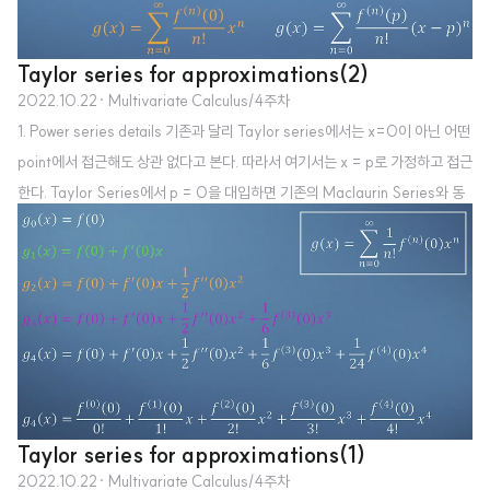
Taylor series for approximations(2)
2022.10.22
· Multivariate Calculus/4주차
1. Power series details 기존과 달리 Taylor series에서는 x=0이 아닌 어떤
point에서 접근해도 상관 없다고 본다. 따라서 여기서는 x = p로 가정하고 접근
한다. Taylor Series에서 p = 0을 대입하면 기존의 Maclaurin Series와 동
일해지는 것을 확인할 수 있다. 위에 정리된 식처럼 만약 2차식을 미분하게 되면
미분 과정에서 계수 때문에 2!이 분모가 될 것임을 짐작 가능하다. 이 과정을 일
반화한 것이 Taylor Series가 된다. 2. Applyting the Taylor series (Quiz)
여러 f(x)에 대해 x = 0(Maclaurin) 또는 x = p(Taylor) 의 근사 함수를 구
하는 문제가 출제된다. 이를 위해서 분수함수의 미..
Taylor series for approximations(1)
2022.10.22
· Multivariate Calculus/4주차