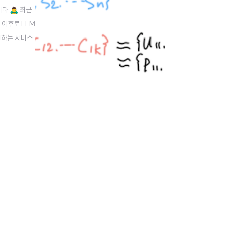
‍♂️ 최근
 이후로 LLM
반환하는 서비스
기 위해 애쓰