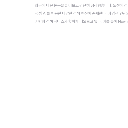
최근에 나온 논문을 읽어보고 간단히 정리했습니다. 노션에 정리
생성 AI를 이용한 다양한 검색 엔진이 존재한다. 이 검색 엔진
기반의 검색 서비스가 핫하게 떠오르고 있다. 예를 들어 New 
를 제공하고 있다. 이러한 변화 덕분에 부동의 1위 검색 엔진
고 있음이 기사화되기도 했다. 따라서 단순한 챗봇을 넘어서 최신