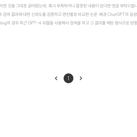
한 것을 그대로 긁어왔는데, 혹시 부족하거나 잘못된 내용이 있다면 댓글 부탁드립니다 
의 검색 결과에 대한 신뢰도를 검증하고 엔진별로 비교한 논문. 배경 ChatGPT의 등장
Bing의 경우 최근 GPT-4 모델을 사용해서 검색을 하고 그 결과를 채팅 형식으로 
이었던 구글의 입지가 심각하게 흔들리고 있고, 구글 역시 이와 같은 흐름에 뒤처지지 않
 ..
이
다
1
전
음