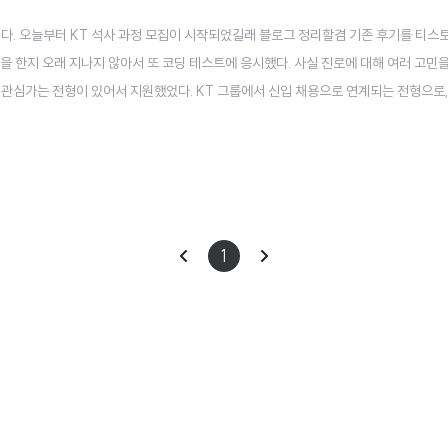
니다. 오늘부터 KT 석사 과정 모집이 시작되었길래 블로그 정리할겸 기존 후기를 티스
합격을 한지 오래 지나지 않아서 또 코딩 테스트에 응시했다. 사실 진로에 대해 여러 고민
 관심가는 전형이 있어서 지원했었다. KT 그룹에서 신입 채용으로 연계되는 전형으로,
을 마치고 KT 융합기술원에서 R&D 연구원으로 근무할 수 있게 된다. 사실 이래저래 
고는 그..
이
다
1
전
음