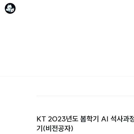
KT 2023년도 봄학기 AI 석사과
기(비전공자)