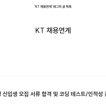
'KT 채용연계' 태그의 글 목록
KT 채용연계
정 신입생 모집 서류 합격 및 코딩 테스트/인적성 