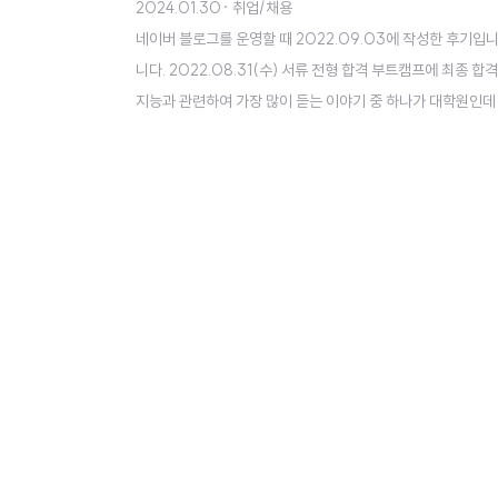
2024.01.30
· 취업/채용
네이버 블로그를 운영할 때 2022.09.03에 작성한 후기입
니다. 2022.08.31(수) 서류 전형 합격 부트캠프에 최종 
지능과 관련하여 가장 많이 듣는 이야기 중 하나가 대학원인데
간 카이스트, 포항공대, 한양대 AI 계약 학과에서 대학원 과정
T는 IT 직군에서 경력 쌓으러 가기엔 최악이고 대우도 대기업치