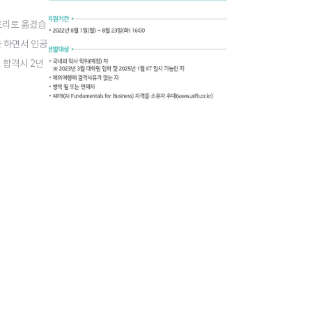
토리로 옮겼습
을 하면서 인공
 합격시 2년
들은 바로는 K