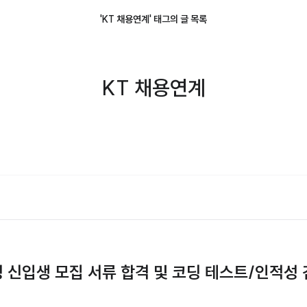
'KT 채용연계' 태그의 글 목록
KT 채용연계
정 신입생 모집 서류 합격 및 코딩 테스트/인적성 