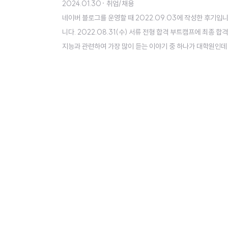
2024.01.30
· 취업/채용
네이버 블로그를 운영할 때 2022.09.03에 작성한 후기입
니다. 2022.08.31(수) 서류 전형 합격 부트캠프에 최종 
지능과 관련하여 가장 많이 듣는 이야기 중 하나가 대학원인데
간 카이스트, 포항공대, 한양대 AI 계약 학과에서 대학원 과정
T는 IT 직군에서 경력 쌓으러 가기엔 최악이고 대우도 대기업치