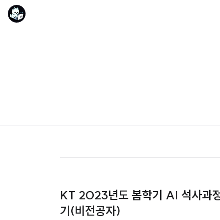
KT 2023년도 봄학기 AI 석사과
기(비전공자)