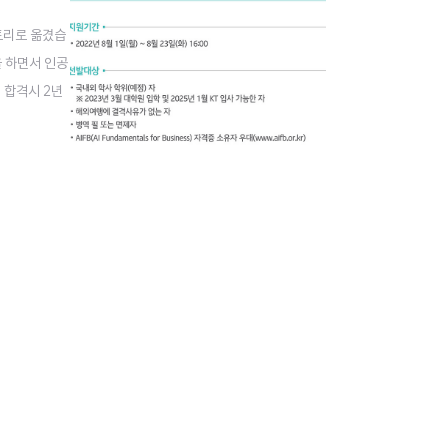
토리로 옮겼습
을 하면서 인공
 합격시 2년
들은 바로는 K