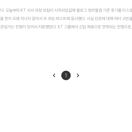
니다. 오늘부터 KT 석사 과정 모집이 시작되었길래 블로그 정리할겸 기존 후기를 티스
합격을 한지 오래 지나지 않아서 또 코딩 테스트에 응시했다. 사실 진로에 대해 여러 고민
 관심가는 전형이 있어서 지원했었다. KT 그룹에서 신입 채용으로 연계되는 전형으로,
을 마치고 KT 융합기술원에서 R&D 연구원으로 근무할 수 있게 된다. 사실 이래저래 
고는 그..
이
다
1
전
음