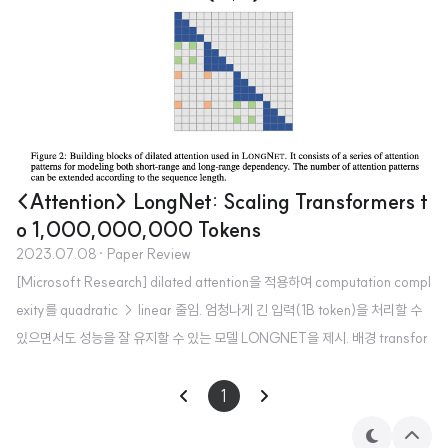
<Attention> LongNet: Scaling Transformers t
o 1,000,000,000 Tokens
2023.07.08
· Paper Review
[Microsoft Research] dilated attention을 적용하여 computation compl
exity를 quadratic → linear 줄임. 엄청나게 긴 입력(1B token)을 처리할 수
있으면서도 성능을 잘 유지할 수 있는 모델 LONGNET을 제시. 배경 transfor
mer 기반의 모델들이 좋은 성능을 보이는 것 이면에는, 엄청나게 많은 자원을
필요로 한다는 문제점이 존재하고 있습니다. self-attention 방식을 생각해보
1
면 하나의 Key가 모든 Query, Value와 연산을 수행하게 되면서 quadratic한
테
상