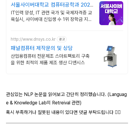
서울사이버대학교 컴퓨터공학과 2026
가을학기 신편입생
IT인력 양성, IT 관련 국가 및 국제자격증 교
육실시, 사이버대 신입생 수 1위 장학금 지급
1위, 학사 석사 박사 온라인복수학위까지
http://www.dnsys.co.kr
광고
패널컴퓨터 제작문의 및 상담
산업용컴퓨터 전문제조 스마트팩토리 구축
을 위한 최적의 제품 제조 생산 디앤시스
관심있는 NLP 논문을 읽어보고 간단히 정리했습니다. (Languag
e & Knowledge Lab의 Retreival 관련)
혹시 부족하거나 잘못된 내용이 있다면 댓글 부탁드립니다 🙇‍♂️