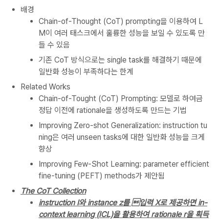
배경
Chain-of-Thought (CoT) prompting을 이용하여 L
M이 여러 태스크에서 훌륭한 성능을 보일 수 있도록 만
들 수 있음
기존 CoT 방식으로는 single task를 해결하기 때문에
일반화 성능이 부족하다는 한계
Related Works
Chain-of-Tought (CoT) Prompting: 모델로 하여금
정답 이전에 rationale을 생성하도록 만드는 기법
Improving Zero-shot Generalization: instruction tu
ning은 여러 unseen tasks에 대한 일반화 성능을 크게
향상
Improving Few-Shot Learning: parameter efficient
fine-tuning (PEFT) methods가 제안됨
The CoT Collection
instruction I와 instance z를 입력 X로 제공하면 in-
context learning (ICL)을 활용하여 rationale r을 획득