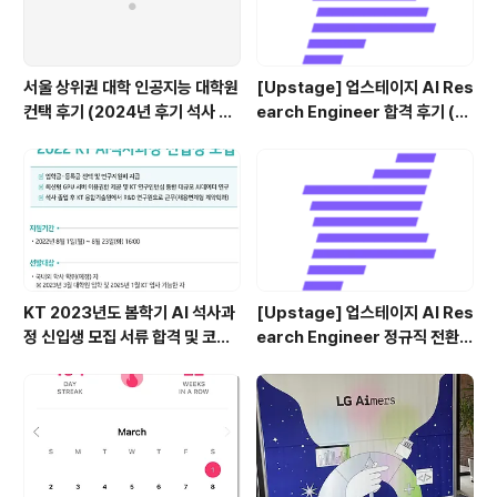
서울 상위권 대학 인공지능 대학원
[Upstage] 업스테이지 AI Res
컨택 후기 (2024년 후기 석사 지
earch Engineer 합격 후기 (정
원 목표)
규직 전환형 인턴십) (비전공자)
KT 2023년도 봄학기 AI 석사과
[Upstage] 업스테이지 AI Res
정 신입생 모집 서류 합격 및 코딩
earch Engineer 정규직 전환
테스트/인적성 검사 후기(비전공
합격후기 (비전공자)
자)