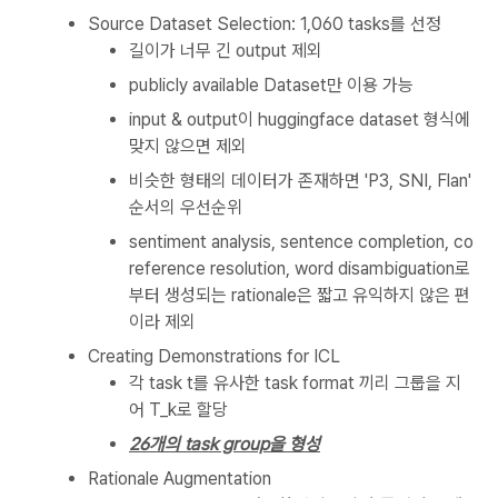
Source Dataset Selection: 1,060 tasks를 선정
길이가 너무 긴 output 제외
publicly available Dataset만 이용 가능
input & output이 huggingface dataset 형식에
맞지 않으면 제외
비슷한 형태의 데이터가 존재하면 'P3, SNI, Flan'
순서의 우선순위
sentiment analysis, sentence completion, co
reference resolution, word disambiguation로
부터 생성되는 rationale은 짧고 유익하지 않은 편
이라 제외
Creating Demonstrations for ICL
각 task t를 유사한 task format 끼리 그룹을 지
어 T_k로 할당
26개의 task group을 형성
Rationale Augmentation