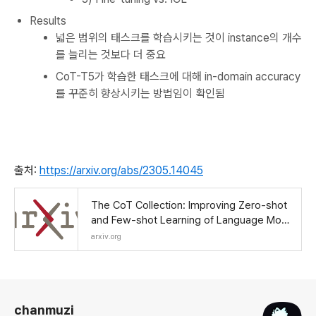
Results
넓은 범위의 태스크를 학습시키는 것이 instance의 개수
를 늘리는 것보다 더 중요
CoT-T5가 학습한 태스크에 대해 in-domain accuracy
를 꾸준히 향상시키는 방법임이 확인됨
출처:
https://arxiv.org/abs/2305.14045
The CoT Collection: Improving Zero-shot
and Few-shot Learning of Language Mod
els via Chain-of-Thought Fine-Tuning
arxiv.org
로그 정보
chanmuzi