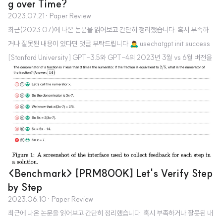
g over Time?
2023.07.21
· Paper Review
최근(2023.07)에 나온 논문을 읽어보고 간단히 정리했습니다. 혹시 부족하
거나 잘못된 내용이 있다면 댓글 부탁드립니다 🙇‍♂️ usechatgpt init success
[Stanford University] GPT-3.5와 GPT-4의 2023년 3월 vs 6월 버전을
비교. 네 개의 태스크를 통해 GPT가 이전에 비해 열등한 성능을 보인다는 것을
검증 배경 ChatGPT의 성능이 입증된 이후로 OpenAI의 API를 활용하여 연
구를 하거나 서비스를 만드는 것이 아주 보편적인 방식으로 자리잡았습니다. 그
런데 흥미로운 것은 이 API로 배포되는 모델의 버전이 업데이트된다는 것이었
죠. 사실 어떤 식으로 어떤 데이터들로 학습을 하는지에 대해서는 공식적으로
밝혀진 바가 없기에 미스테리로 남은 부분이지만, ..
<Benchmark> [PRM800K] Let's Verify Step
by Step
2023.06.10
· Paper Review
최근에 나온 논문을 읽어보고 간단히 정리했습니다. 혹시 부족하거나 잘못된 내