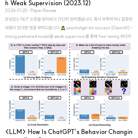
h Weak Supervision (2023.12)
2024.01.25
· Paper Review
관심있는 NLP 논문을 읽어보고 간단히 정리했습니다. 혹시 부족하거나 잘못된
내용이 있다면 댓글 부탁드립니다 🙇‍♂️ usechatgpt init success [OpenAI] -
strong pretrained model을 weak supervisor를 통해 fine-tuning 하더라
도 supervisor보다 뛰어난 성능을 보인다 - 이를 weak-to-strong generali
zation 현상이라고 부른다 - 미래에는 superhuman model을 학습하기 위해
RLHF와 같은 테크닉들을 적용할 수 없을 것이다 1. Introduction 오늘날 많은
언어 모델들은 Reinforcement Learning from Human Feedback(RLHF)
와 같은 테크닉들을 통해 학습되고 있습니다. ..
<LLM> How Is ChatGPT’s Behavior Changin