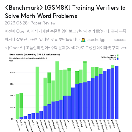
<Benchmark> [GSM8K] Training Verifiers to
Solve Math Word Problems
2023.05.28
· Paper Review
이전에 OpenAI에서 게재한 논문을 읽어보고 간단히 정리했습니다. 혹시 부족
하거나 잘못된 내용이 있다면 댓글 부탁드립니다 🙇‍♂️ usechatgpt init succes
s [OpenAI] 고품질의 언어-수학 문제(8.5K개)로 구성된 데이터셋 구축. veri
fier를 학습시켜서 모델의 문제 풀이 능력을 향상 시킴. 배경 2021년 당시에도
LLM(Large Language Model)들의 능력에 대해 많은 관심이 있었는데, 이
모델들의 한계 중 대표적으로 꼽히는 것이 수학 문제 풀이 능력이었습니다. 정
확히는 multi-step mathematical reasoning인데요, 다른 분야에서 뛰어난
퍼포먼스를 보여준 것과 달리 이 태스크에 대해서는 문제를 굉장히 쉽게 준다고
하더라도 잘 맞히지 못했죠. ..