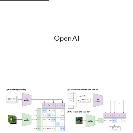
OpenAI