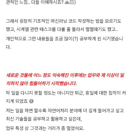
관적인 느낌.. 다들 이해하시죠? 🙏🏻)
그래서 굉장히 기초적인 머신러닝 코드 작성하는 법을 모르기도
했고, 시계열 관련 태스크를 다룰 줄 몰라서 쩔쩔매기도 했고..
개인적으로 그런 내용들을 조금 많이(?) 공부하게 된 시기였습니
다.
새로운 것들에 어느 정도 익숙해진 이후에는 업무와 제 이상이 일
치하지 않아 힘들어하기 시작했습니다.
막 일을 다니지 못할 정도는 아니지만 퇴근, 휴일에 대한 집착이 커
지게 되었죠 😅
저는 일을 하면 할수록 자연어처리 분야에 더 깊게 들어가고 싶고
최신 기술들을 공부하고 활용하고 싶은데,
업무 특성 상 그것과는 거리가 좀 멀었어요.