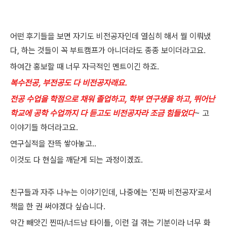
어떤 후기들을 보면 자기도 비전공자인데 열심히 해서 뭘 이뤄냈
다, 하는 것들이 꼭 부트캠프가 아니더라도 종종 보이더라고요.
하여간 홍보할 때 너무 자극적인 멘트이긴 하죠.
복수전공, 부전공도 다 비전공자래요.
전공 수업을 학점으로 채워 졸업하고, 학부 연구생을 하고, 뛰어난
학교에 공학 수업까지 다 듣고도 비전공자라 조금 힘들었다
~ 고
이야기들 하더라고요.
연구실적을 잔뜩 쌓아놓고..
이것도 다 현실을 깨닫게 되는 과정이겠죠.
친구들과 자주 나누는 이야기인데, 나중에는 '진짜 비전공자'로서
책을 한 권 써야겠다 싶습니다.
약간 빼앗긴 찐따/너드남 타이틀, 이런 걸 겪는 기분이라 너무 화