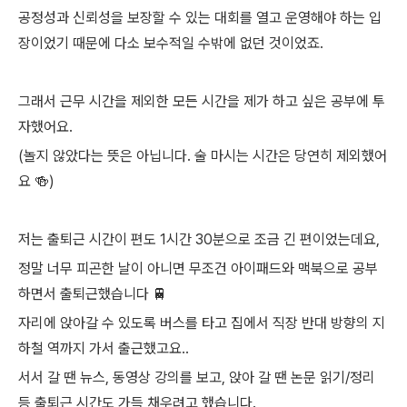
공정성과 신뢰성을 보장할 수 있는 대회를 열고 운영해야 하는 입
장이었기 때문에 다소 보수적일 수밖에 없던 것이었죠.
그래서 근무 시간을 제외한 모든 시간을 제가 하고 싶은 공부에 투
자했어요.
(놀지 않았다는 뜻은 아닙니다. 술 마시는 시간은 당연히 제외했어
요 🍻)
저는 출퇴근 시간이 편도 1시간 30분으로 조금 긴 편이었는데요,
정말 너무 피곤한 날이 아니면 무조건 아이패드와 맥북으로 공부
하면서 출퇴근했습니다 🚆
자리에 앉아갈 수 있도록 버스를 타고 집에서 직장 반대 방향의 지
하철 역까지 가서 출근했고요..
서서 갈 땐 뉴스, 동영상 강의를 보고, 앉아 갈 땐 논문 읽기/정리
등 출퇴근 시간도 가득 채우려고 했습니다.