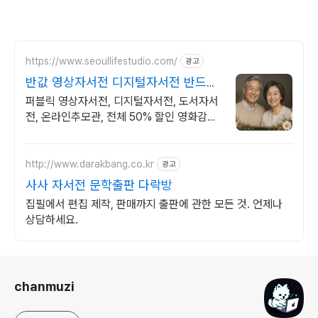
https://www.seoullifestudio.com/
광고
반값 영상자서전 디지털자서전 반드시
해야 할 필수 항목.
퍼블릭 영상자서전, 디지털자서전, 도서자서
전, 온라인추모관, 전체 50% 할인 영화감독
이 만들고, 영화사가 배급하는 영상자서전.
영원히 기록될 최고의 유산.
http://www.darakbang.co.kr
광고
사사 자서전 문학출판 다락방
집필에서 편집 제작, 판매까지 출판에 관한 모든 것. 언제나
상담하세요.
로그 정보
chanmuzi