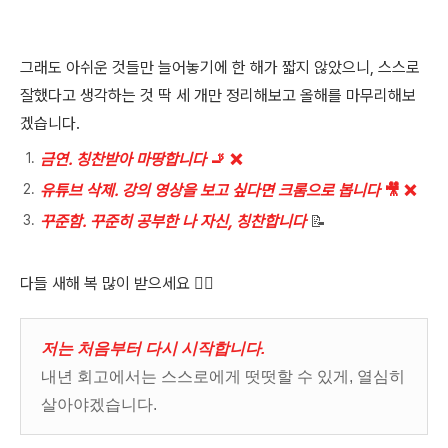
그래도 아쉬운 것들만 늘어놓기에 한 해가 짧지 않았으니, 스스로
잘했다고 생각하는 것 딱 세 개만 정리해보고 올해를 마무리해보
겠습니다.
금연. 칭찬받아 마땅합니다
🚬 ❌
유튜브 삭제. 강의 영상을 보고 싶다면 크롬으로 봅니다
🎥 ❌
꾸준함. 꾸준히 공부한 나 자신, 칭찬합니다
📝
다들 새해 복 많이 받으세요 🙇‍♂️
저는 처음부터 다시 시작합니다.
내년 회고에서는 스스로에게 떳떳할 수 있게, 열심히
살아야겠습니다.