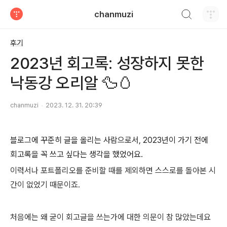
검색하기
chanmuzi
티스토리
후기
2023년 회고록: 성장하지 못한
낙동강 오리알 🦆🥚
chanmuzi
2023. 12. 31. 20:39
블로그에 꾸준히 글을 올리는 사람으로서, 2023년이 가기 전에
회고록을 꼭 쓰고 싶다는 생각을 했었어요.
이력서나 포트폴리오를 준비할 때를 제외하면 스스로를 돌아본 시
간이 없었기 때문이죠.
처음에는 왜 굳이 회고글을 쓰는가에 대한 의문이 참 많았는데요