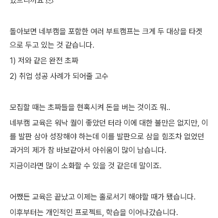
었으니까요 🫠
돌아보면 네부캠을 포함한 여러 부트캠프는 크게 두 대상을 타겟
으로 두고 있는 것 같습니다.
1) 저와 같은 완전 초짜
2) 취업 성공 사례가 되어줄 고수
모집할 때는 초짜들을 현혹시켜 돈을 버는 것이죠 뭐..
네부캠 교육은 워낙 퀄이 좋았던 터라 이에 대한 불만은 없지만, 이
를 발판 삼아 성장해야 하는데 이를 발판으로 삼을 힘조차 없었던
과거의 제가 참 바보같아서 아쉬움이 많이 남습니다.
지금이라면 많이 소화할 수 있을 것 같은데 말이죠.
어쨌든 교육은 끝났고 이제는 홀로서기 해야할 때가 됐습니다.
이후부터는 개인적인 프로젝트, 학습을 이어나갔습니다.