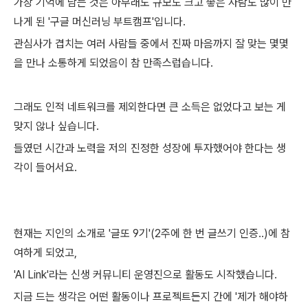
가장 기억에 남는 것은 아무래도 규모도 크고 좋은 사람도 많이 만
나게 된 '구글 머신러닝 부트캠프'입니다.
관심사가 겹치는 여러 사람들 중에서 진짜 마음까지 잘 맞는 몇몇
을 만나 소통하게 되었음이 참 만족스럽습니다.
그래도 인적 네트워크를 제외한다면 큰 소득은 없었다고 보는 게
맞지 않나 싶습니다.
들였던 시간과 노력을 저의 진정한 성장에 투자했어야 한다는 생
각이 들어서요.
현재는 지인의 소개로 '글또 9기'(2주에 한 번 글쓰기 인증..)에 참
여하게 되었고,
'AI Link'라는 신생 커뮤니티 운영진으로 활동도 시작했습니다.
지금 드는 생각은 어떤 활동이나 프로젝트든지 간에 '제가 해야하