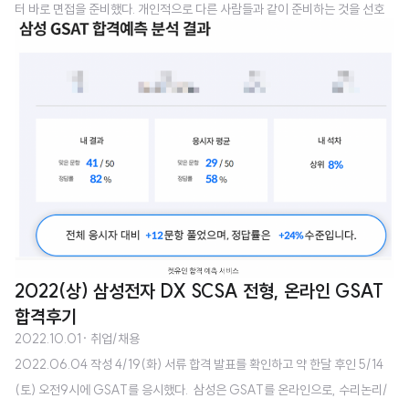
터 바로 면접을 준비했다. 개인적으로 다른 사람들과 같이 준비하는 것을 선호
이었다. 사실 이런 상황에서도 뭔가에 집중하고 공부하는 일은 참 쉽지 않다는
해서 또 스터디를 구했다. 나를 포함해서 온라인 스터디 3명, 오프라인 스터디
생각이 들었다. 그래도 지금까지 노력했던 것들을 놓지 않고 꾸준히 열심..
4명으로 구성했다. ​ 이번에는 코로나 제한이 많이 완화되면서 대면 면접도 가능
하지 않을까 싶어서 오프라인 스터디도 구했다. 하지만 막상 발표난 것을 보니
화상면접이었다. 그래도 다양한 사람들과 이야기를 나눠보고 피드백을 받고 연
습하는 과정들은 유의미했다고 느낀다. ​ 처음에는 같은 DX 부문을 지원한 사람
과 준비를 해도 괜찮겠다 싶었는데, 막상 준비를 해보니 같은 부서를 지..
2022(상) 삼성전자 DX SCSA 전형, 온라인 GSAT
합격후기
2022.10.01
· 취업/채용
2022.06.04 작성 4/19(화) 서류 합격 발표를 확인하고 약 한달 후인 5/14
(토) 오전9시에 GSAT를 응시했다. ​ 삼성은 GSAT를 온라인으로, 수리논리/